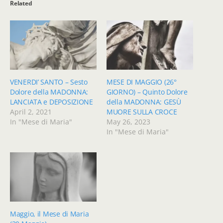
Related
VENERDI’ SANTO – Sesto
MESE DI MAGGIO (26°
Dolore della MADONNA:
GIORNO) – Quinto Dolore
LANCIATA e DEPOSIZIONE
della MADONNA: GESÙ
April 2, 2021
MUORE SULLA CROCE
In "Mese di Maria"
May 26, 2023
In "Mese di Maria"
Maggio, il Mese di Maria