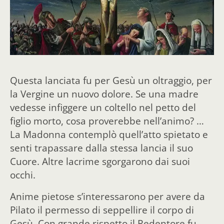
Questa lanciata fu per Gesù un oltraggio, per
la Vergine un nuovo dolore. Se una madre
vedesse infiggere un coltello nel petto del
figlio morto, cosa proverebbe nell’animo? …
La Madonna contemplò quell’atto spietato e
senti trapassare dalla stessa lancia il suo
Cuore. Altre lacrime sgorgarono dai suoi
occhi.
Anime pietose s’interessarono per avere da
Pilato il permesso di seppellire il corpo di
Gesù.
Con grande rispetto il Redentore fu