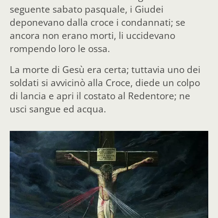
seguente sabato pasquale, i Giudei
deponevano dalla croce i condannati; se
ancora non erano morti, li uccidevano
rompendo loro le ossa.
La morte di Gesù era certa; tuttavia uno dei
soldati si avvicinò alla Croce, diede un colpo
di lancia e apri il costato al Redentore; ne
usci sangue ed acqua.