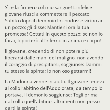
Sì; e la firmerò col mio sangue! L’infelice
giovane riuscì a commettere il peccato.
Subito dopo il demonio lo condusse vicino ad
un pozzo; gli disse: Mantieni ora la tua
promessa! Gettati in questo pozzo; se non lo
farai, ti porterò all’inferno in anima e corpo!
Il giovane, credendo di non potere più
liberarsi dalle mani del maligno, non avendo
il coraggio di precipitarsi, soggiunse: Dammi
tu stesso la spinta; io non oso gettarmi!
La Madonna venne in aiuto. Il giovane teneva
al collo l’abitino dell’Addolorata; da tempo lo
portava. Il demonio soggiunse: Togli prima
dal collo quell’abitino, altrimenti non posso
darti la spinta!