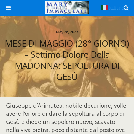
Italiano
▼
May 28, 2023
MESE DI MAGGIO (28° GIORNO)
– Settimo Dolore Della
MADONNA: SEPOLTURA DI
GESÙ
Giuseppe d’Arimatea, nobile decurione, volle
avere l’onore di dare la sepoltura al corpo di
Gesù e diede un sepolcro nuovo, scavato
nella viva pietra, poco distante dal posto ove