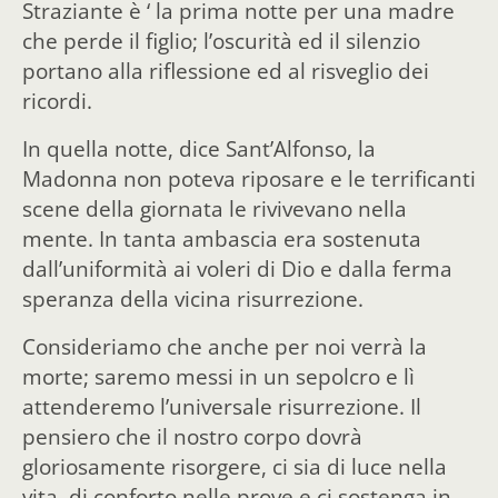
Straziante è ‘ la prima notte per una madre
che perde il figlio; l’oscurità ed il silenzio
portano alla riflessione ed al risveglio dei
ricordi.
In quella notte, dice Sant’Alfonso, la
Madonna non poteva riposare e le terrificanti
scene della giornata le rivivevano nella
mente. In tanta ambascia era sostenuta
dall’uniformità ai voleri di Dio e dalla ferma
speranza della vicina risurrezione.
Consideriamo che anche per noi verrà la
morte; saremo messi in un sepolcro e lì
attenderemo l’universale risurrezione. Il
pensiero che il nostro corpo dovrà
gloriosamente risorgere, ci sia di luce nella
vita, di conforto nelle prove e ci sostenga in