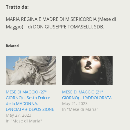
Tratto da:
MARIA REGINA E MADRE DI MISERICORDIA (Mese di
Maggio) – di DON GIUSEPPE TOMASELLI, SDB.
Related
MESE DI MAGGIO (27°
MESE DI MAGGIO (21°
GIORNO) – Sesto Dolore
GIORNO) – L’ADDOLORATA
della MADONNA:
May 21, 2023
LANCIATA e DEPOSIZIONE
In "Mese di Maria"
May 27, 2023
In "Mese di Maria"