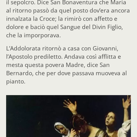
il sepolcro. Dice San Bonaventura che Maria
al ritorno passò da quel posto dov’era ancora
innalzata la Croce; la rimirò con affetto e
dolore e baciò quel Sangue del Divin Figlio,
che la imporporava.
L’Addolorata ritornò a casa con Giovanni,
l’Apostolo prediletto. Andava così afflitta e
mesta questa povera Madre, dice San
Bernardo, che per dove passava muoveva al
pianto.