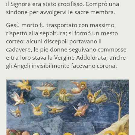
il Signore era stato crocifisso. Comprò una
sindone per avvolgervi le sacre membra.
Gesù morto fu trasportato con massimo
rispetto alla sepoltura; si formò un mesto
corteo: alcuni discepoli portavano il
cadavere, le pie donne seguivano commosse
e tra loro stava la Vergine Addolorata; anche
gli Angeli invisibilmente facevano corona.